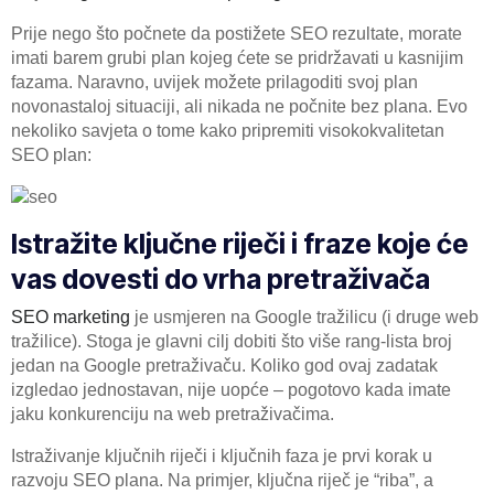
Prije nego što počnete da postižete SEO rezultate, morate
imati barem grubi plan kojeg ćete se pridržavati u kasnijim
fazama. Naravno, uvijek možete prilagoditi svoj plan
novonastaloj situaciji, ali nikada ne počnite bez plana. Evo
nekoliko savjeta o tome kako pripremiti visokokvalitetan
SEO plan:
Istražite ključne riječi i fraze koje će
vas dovesti do vrha pretraživača
SEO marketing
je usmjeren na Google tražilicu (i druge web
tražilice). Stoga je glavni cilj dobiti što više rang-lista broj
jedan na Google pretraživaču. Koliko god ovaj zadatak
izgledao jednostavan, nije uopće – pogotovo kada imate
jaku konkurenciju na web pretraživačima.
Istraživanje ključnih riječi i ključnih faza je prvi korak u
razvoju SEO plana. Na primjer, ključna riječ je “riba”, a