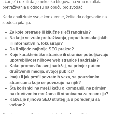
trčanje” i otkriti da je nekoliko blogova na vrhu rezultata
pretraživanja u odnosu na obuću proizvođači.
Kada analizirate svoje konkurente, želite da odgovorite na
sledeća pitanja:
Za koje pretrage ili ključne riječi rangiraju?
Na koje se vrste pretraživanja, poput transakcijskih
ili informativnih, fokusiraju?
Da li slijede najbolje SEO prakse?
Koje karakteristike stranice ili stranice poboljšavaju
upotrebljivost njihove web stranice i sadržaja?
Kako promovišu svoj sadržaj, na primjer putem
društvenih medija, svojoj publici?
Imaju li jak profil povratnih veza, sa pouzdanim
stranicama koje se povezuju na njih?
Šta korisnici na mreži kažu o kompaniji, na primjer
na društvenim mrežama ili stranicama za recenzije?
Kakva je njihova SEO strategija u poređenju sa
vašom?