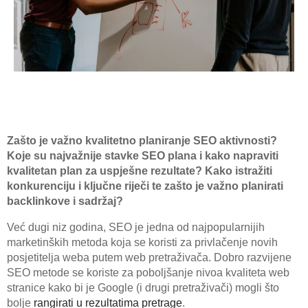
Zašto je važno kvalitetno planiranje SEO aktivnosti?
Koje su najvažnije stavke SEO plana i kako napraviti
kvalitetan plan za uspješne rezultate? Kako istražiti
konkurenciju i ključne riječi te zašto je važno planirati
backlinkove i sadržaj?
Već dugi niz godina, SEO je jedna od najpopularnijih
marketinških metoda koja se koristi za privlačenje novih
posjetitelja weba putem web pretraživača. Dobro razvijene
SEO metode se koriste za poboljšanje nivoa kvaliteta web
stranice kako bi je Google (i drugi pretraživači) mogli što
bolje
rangirati u rezultatima pretrage
.