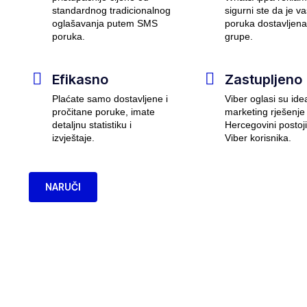
standardnog tradicionalnog
sigurni ste da je 
oglašavanja putem SMS
poruka dostavljena
poruka.
grupe.
Efikasno
Zastupljeno
Plaćate samo dostavljene i
Viber oglasi su ide
pročitane poruke, imate
marketing rješenje 
detaljnu statistiku i
Hercegovini postoj
izvještaje.
Viber korisnika.
NARUČI