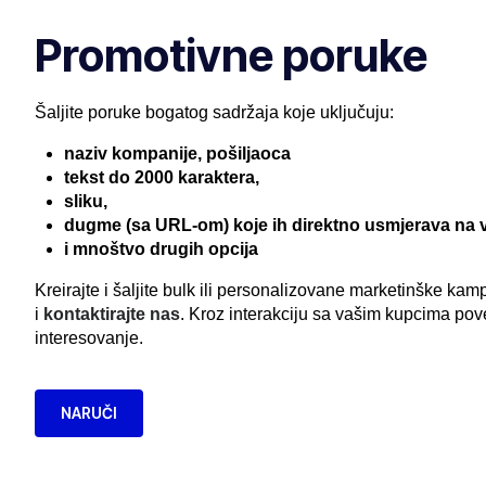
Promotivne poruke
Šaljite poruke bogatog sadržaja koje uključuju:
naziv kompanije, pošiljaoca
tekst do 2000 karaktera,
sliku,
dugme (sa URL-om) koje ih direktno usmjerava na vaš s
i mnoštvo drugih opcija
Kreirajte i šaljite bulk ili personalizovane marketinške ka
i
kontaktirajte nas
. Kroz interakciju sa vašim kupcima pov
interesovanje.
NARUČI