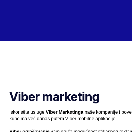
Viber marketing
Iskoristite usluge
Viber Marketinga
naše kompanije i povež
kupcima već danas putem
Viber
mobilne aplikacije.
Viber oglašavanje
vam pruža mogućnost efikasnog reklam