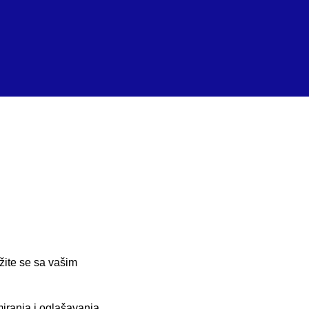
ite se sa vašim
iranja i oglašavanja