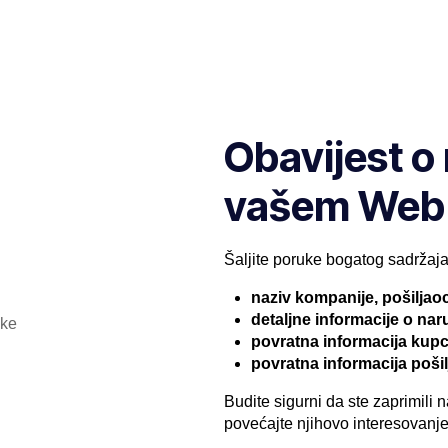
Obavijest o
vašem Web
Šaljite poruke bogatog sadržaja
naziv kompanije, pošiljao
detaljne informacije o nar
povratna informacija kup
povratna informacija poši
Budite sigurni da ste zaprimili
povećajte njihovo interesovanje