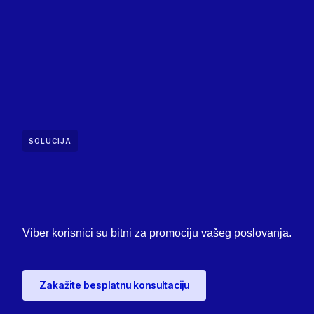
SOLUCIJA
Viber korisnici su bitni za promociju vašeg poslovanja.
Zakažite besplatnu konsultaciju