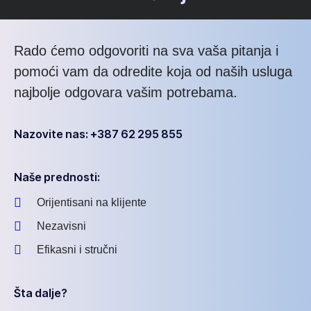
Rado ćemo odgovoriti na sva vaša pitanja i
pomoći vam da odredite koja od naših usluga
najbolje odgovara vašim potrebama.
Nazovite nas: +387 62 295 855
Naše prednosti:
Orijentisani na klijente
Nezavisni
Efikasni i stručni
Šta dalje?