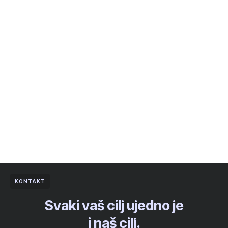
KONTAKT
Svaki vaš cilj ujedno je
i naš cilj.