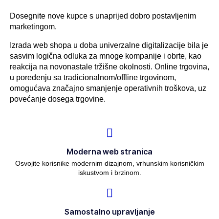
Dosegnite nove kupce s unaprijed dobro postavljenim
marketingom.
Izrada web shopa u doba univerzalne digitalizacije bila je
sasvim logična odluka za mnoge kompanije i obrte, kao
reakcija na novonastale tržišne okolnosti. Online trgovina,
u poređenju sa tradicionalnom/offline trgovinom,
omogućava značajno smanjenje operativnih troškova, uz
povećanje dosega trgovine.
Moderna web stranica
Osvojite korisnike modernim dizajnom, vrhunskim korisničkim
iskustvom i brzinom.
Samostalno upravljanje