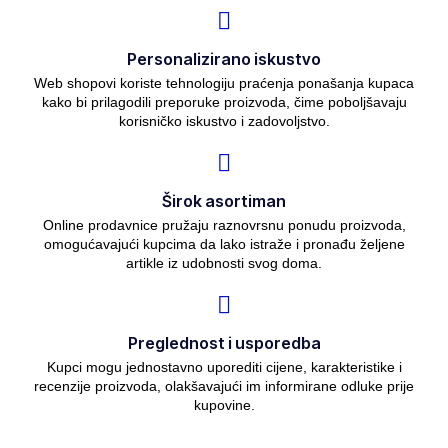
Personalizirano iskustvo
Web shopovi koriste tehnologiju praćenja ponašanja kupaca
kako bi prilagodili preporuke proizvoda, čime poboljšavaju
korisničko iskustvo i zadovoljstvo.
Širok asortiman
Online prodavnice pružaju raznovrsnu ponudu proizvoda,
omogućavajući kupcima da lako istraže i pronađu željene
artikle iz udobnosti svog doma.
Preglednost i usporedba
Kupci mogu jednostavno uporediti cijene, karakteristike i
recenzije proizvoda, olakšavajući im informirane odluke prije
kupovine.