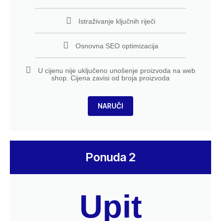
Istraživanje ključnih riječi
Osnovna SEO optimizacija
U cijenu nije uključeno unošenje proizvoda na web
shop. Cijena zavisi od broja proizvoda
NARUČI
Ponuda 2
Upit