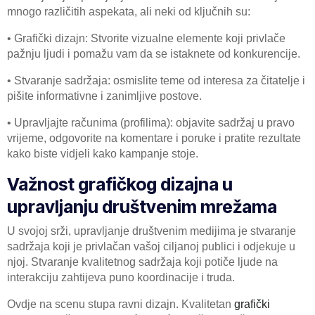
mnogo različitih aspekata, ali neki od ključnih su:
• Grafički dizajn: Stvorite vizualne elemente koji privlače
pažnju ljudi i pomažu vam da se istaknete od konkurencije.
• Stvaranje sadržaja: osmislite teme od interesa za čitatelje i
pišite informativne i zanimljive postove.
• Upravljajte računima (profilima): objavite sadržaj u pravo
vrijeme, odgovorite na komentare i poruke i pratite rezultate
kako biste vidjeli kako kampanje stoje.
Važnost grafičkog dizajna u
upravljanju društvenim mrežama
U svojoj srži, upravljanje društvenim medijima je stvaranje
sadržaja koji je privlačan vašoj ciljanoj publici i odjekuje u
njoj. Stvaranje kvalitetnog sadržaja koji potiče ljude na
interakciju zahtijeva puno koordinacije i truda.
Ovdje na scenu stupa ravni dizajn. Kvalitetan
grafički