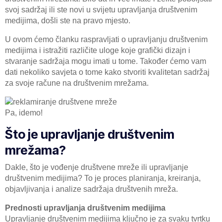
svoj sadržaj ili ste novi u svijetu upravljanja društvenim
medijima, došli ste na pravo mjesto.
U ovom ćemo članku raspravljati o upravljanju društvenim
medijima i istražiti različite uloge koje grafički dizajn i
stvaranje sadržaja mogu imati u tome. Također ćemo vam
dati nekoliko savjeta o tome kako stvoriti kvalitetan sadržaj
za svoje račune na društvenim mrežama.
Pa, idemo!
Što je upravljanje društvenim
mrežama?
Dakle, što je vođenje društvene mreže ili upravljanje
društvenim medijima? To je proces planiranja, kreiranja,
objavljivanja i analize sadržaja društvenih mreža.
Prednosti upravljanja društvenim medijima
Upravljanje društvenim medijima ključno je za svaku tvrtku