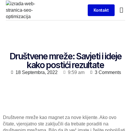
Kontakt
Društvene mreže: Savjeti i ideje
kako postići rezultate
18 Septembra, 2022
9:59 am
3 Comments
Društvene mreže kao magnet za nove klijente. Ako ovo
čitate, vjerojatno ste zaključili da trebate poraditi na
društvenim mrežama. Bilo da ih već imate i želite poboljšati