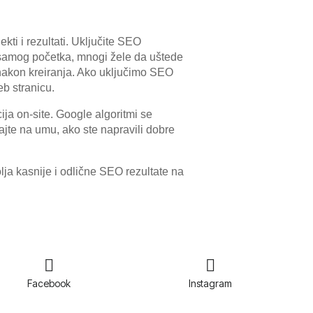
kti i rezultati. Uključite SEO
d samog početka, mnogi žele da uštede
o nakon kreiranja. Ako uključimo SEO
eb stranicu.
ija on-site. Google algoritmi se
Imajte na umu, ako ste napravili dobre
lja kasnije i odlične SEO rezultate na
Facebook
Instagram