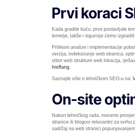
Prvi koraci 
Kada gradite kuću, prvo postavljate tem
temelje, lakše i sigurnije ćemo izgradit
Prilikom analize i implementacije pobo
verzija, indeksiranje web stranica, op
izbor web strukture web lokacija, rješa
hreflang
.
Saznajte više o tehničkom SEO-u na:
V
On-site opti
Nakon tehničkog rada, moramo provjerit
stranice ili blogovi relevantni za svrh
sadržaj na web stranici popunjavanjem