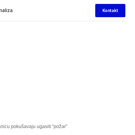
naliza
Kontakt
anicu pokušavaju ugasiti “požar”