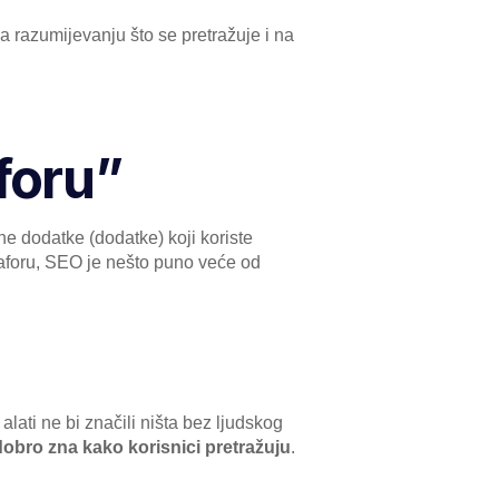
a razumijevanju što se pretražuje i na
foru”
e dodatke (dodatke) koji koriste
maforu, SEO je nešto puno veće od
lati ne bi značili ništa bez ljudskog
 dobro zna kako korisnici pretražuju
.